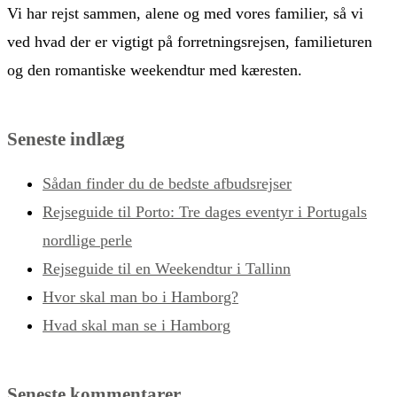
Vi har rejst sammen, alene og med vores familier, så vi
ved hvad der er vigtigt på forretningsrejsen, familieturen
og den romantiske weekendtur med kæresten.
Seneste indlæg
Sådan finder du de bedste afbudsrejser
Rejseguide til Porto: Tre dages eventyr i Portugals
nordlige perle
Rejseguide til en Weekendtur i Tallinn
Hvor skal man bo i Hamborg?
Hvad skal man se i Hamborg
Seneste kommentarer