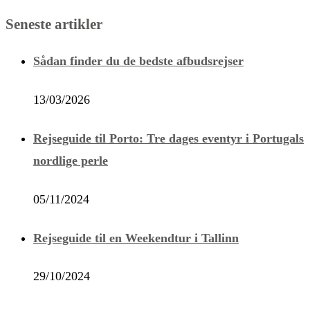
Seneste artikler
Sådan finder du de bedste afbudsrejser
13/03/2026
Rejseguide til Porto: Tre dages eventyr i Portugals
nordlige perle
05/11/2024
Rejseguide til en Weekendtur i Tallinn
29/10/2024