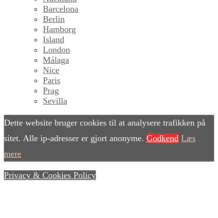
Barcelona
Berlin
Hamborg
Island
London
Málaga
Nice
Paris
Prag
Sevilla
Dette website bruger cookies til at analysere trafikken på
sitet. Alle ip-adresser er gjort anonyme.
Godkend
Læs
mere
Privacy & Cookies Policy