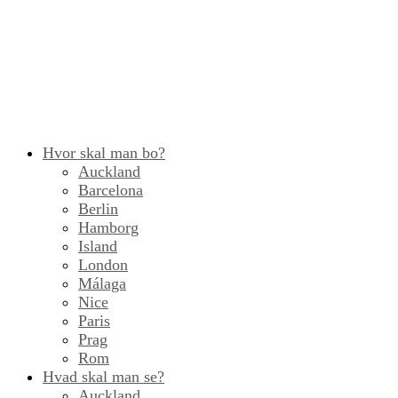
Hvor skal man bo?
Auckland
Barcelona
Berlin
Hamborg
Island
London
Málaga
Nice
Paris
Prag
Rom
Hvad skal man se?
Auckland