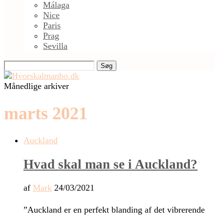
Málaga
Nice
Paris
Prag
Sevilla
Søg
Månedlige arkiver
marts 2021
Auckland
Hvad skal man se i Auckland?
af
Mark
24/03/2021
”Auckland er en perfekt blanding af det vibrerende