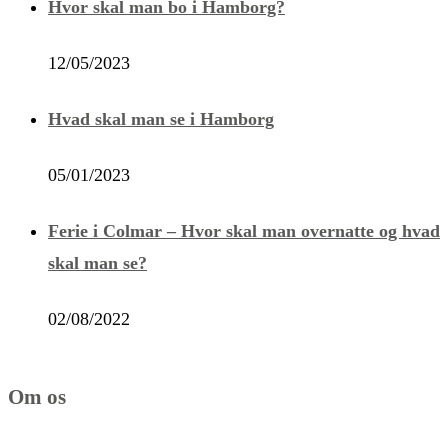
Hvor skal man bo i Hamborg?
12/05/2023
Hvad skal man se i Hamborg
05/01/2023
Ferie i Colmar – Hvor skal man overnatte og hvad
skal man se?
02/08/2022
Om os