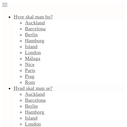
Hvor skal man bo?
Auckland
Barcelona
Berlin
Hamborg
Island
London
Málaga
Nice
Paris
Prag
Rom
Hvad skal man se?
Auckland
Barcelona
Berlin
Hamborg
Island
London