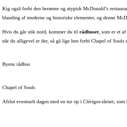
Kig også forbi den berømte og atypisk McDonald’s restaurant
blanding af moderne og historiske elementer, og denne McDo
Hvis du går stik nord, kommer du til
rådhuset
, som er et a
når du alligevel er der, så gå lige hen forbi Chapel of Souls
Byens rådhus
Chapel of Souls
Afslut eventuelt dagen med en tur op i Clérigos-tårnet, so