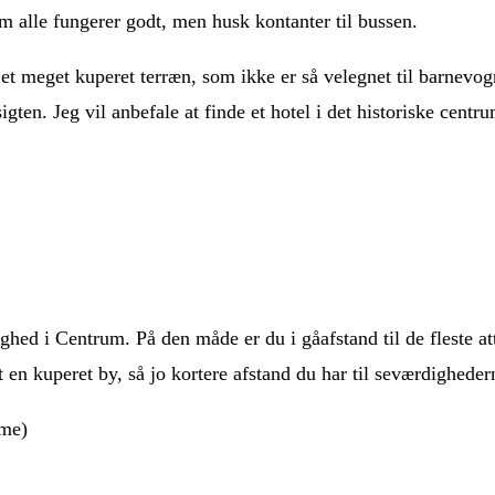
 alle fungerer godt, men husk kontanter til bussen.
å et meget kuperet terræn, som ikke er så velegnet til barn
gten. Jeg vil anbefale at finde et hotel i det historiske centru
jlighed i Centrum. På den måde er du i gåafstand til de fleste
t en kuperet by, så jo kortere afstand du har til seværdigheder
me)