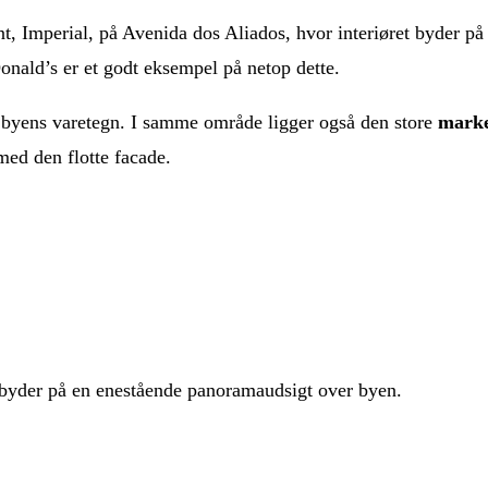
, Imperial, på Avenida dos Aliados, hvor interiøret byder på 
nald’s er et godt eksempel på netop dette.
f byens varetegn. I samme område ligger også den store
marke
 med den flotte facade.
m byder på en enestående panoramaudsigt over byen.