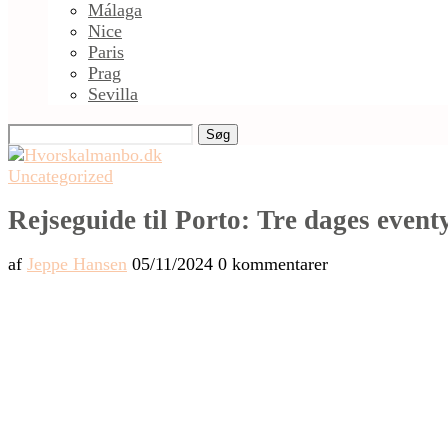
Málaga
Nice
Paris
Prag
Sevilla
Søg
Uncategorized
Rejseguide til Porto: Tre dages eventy
af
Jeppe Hansen
05/11/2024
0 kommentarer