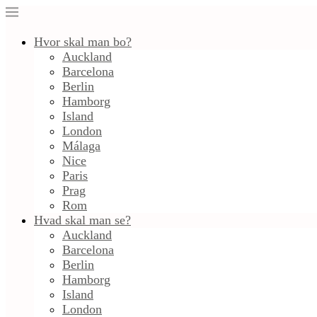
Hvor skal man bo?
Auckland
Barcelona
Berlin
Hamborg
Island
London
Málaga
Nice
Paris
Prag
Rom
Hvad skal man se?
Auckland
Barcelona
Berlin
Hamborg
Island
London