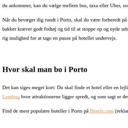
du ankommer, kan du vælge mellem bus, taxa eller Uber, som
Når du bevæger dig rundt i Porto, skal du være forberedt p
bakker kræver godt fodtøj og tid til at stoppe op og nyde udsi
rig mulighed for at tage en pause på hotellet undervejs.
Hvor skal man bo i Porto
Det kan siges meget kort: Du skal finde et hotel eller en le
London
, hvor attraktionerne ligger spredt, og som sagt er de
Find de mest populære hoteller i Porto på
Hotels.com
(rekla