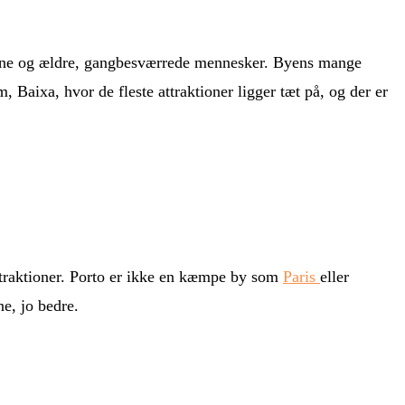
evogne og ældre, gangbesværrede mennesker. Byens mange
m, Baixa, hvor de fleste attraktioner ligger tæt på, og der er
 attraktioner. Porto er ikke en kæmpe by som
Paris
eller
ne, jo bedre.