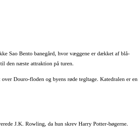
ukke Sao Bento banegård, hvor væggene er dækket af blå-
til den næste attraktion på turen.
t over Douro-floden og byens røde tegltage. Katedralen er en
irerede J.K. Rowling, da hun skrev Harry Potter-bøgerne.