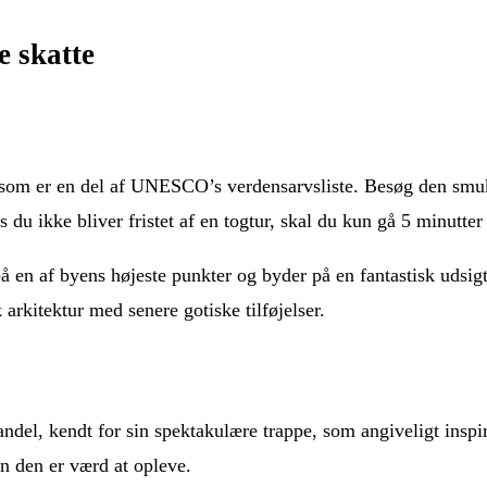
e skatte
, som er en del af UNESCO’s verdensarvsliste. Besøg den sm
 du ikke bliver fristet af en togtur, skal du kun gå 5 minutter 
å en af byens højeste punkter og byder på en fantastisk udsig
rkitektur med senere gotiske tilføjelser.
ndel, kendt for sin spektakulære trappe, som angiveligt insp
n den er værd at opleve.