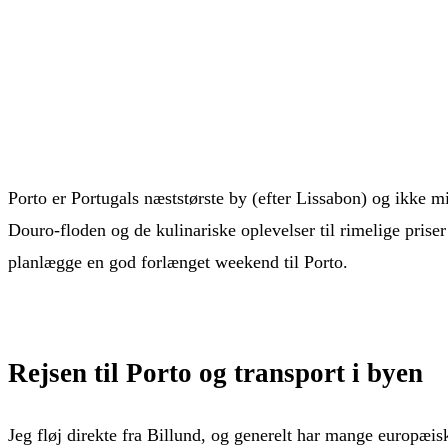
Porto er Portugals næststørste by (efter Lissabon) og ikke m
Douro-floden og de kulinariske oplevelser til rimelige priser
planlægge en god forlænget weekend til Porto.
Rejsen til Porto og transport i byen
Jeg fløj direkte fra Billund, og generelt har mange europæis