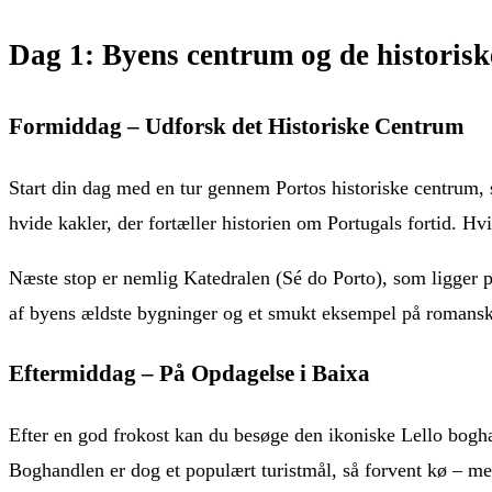
Dag 1: Byens centrum og de historisk
Formiddag – Udforsk det Historiske Centrum
Start din dag med en tur gennem Portos historiske centrum
hvide kakler, der fortæller historien om Portugals fortid. Hvis
Næste stop er nemlig Katedralen (Sé do Porto), som ligger p
af byens ældste bygninger og et smukt eksempel på romansk a
Eftermiddag – På Opdagelse i Baixa
Efter en god frokost kan du besøge den ikoniske Lello bogha
Boghandlen er dog et populært turistmål, så forvent kø – me