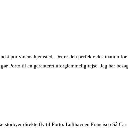
indst portvinens hjemsted. Det er den perfekte destination for
 gør Porto til en garanteret uforglemmelig rejse. Jeg har besøg
ke storbyer direkte fly til Porto. Lufthavnen Francisco Sá Car