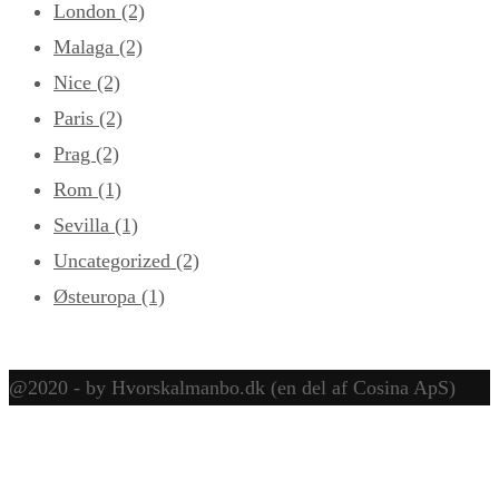
London
(2)
Malaga
(2)
Nice
(2)
Paris
(2)
Prag
(2)
Rom
(1)
Sevilla
(1)
Uncategorized
(2)
Østeuropa
(1)
@2020 - by Hvorskalmanbo.dk (en del af Cosina ApS)