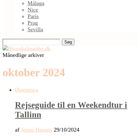
Málaga
Nice
Paris
Prag
Sevilla
Søg
Månedlige arkiver
oktober 2024
Østeuropa
Rejseguide til en Weekendtur i
Tallinn
af
Jeppe Hansen
29/10/2024