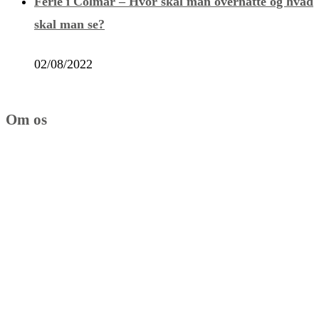
Ferie i Colmar – Hvor skal man overnatte og hvad
skal man se?
02/08/2022
Om os