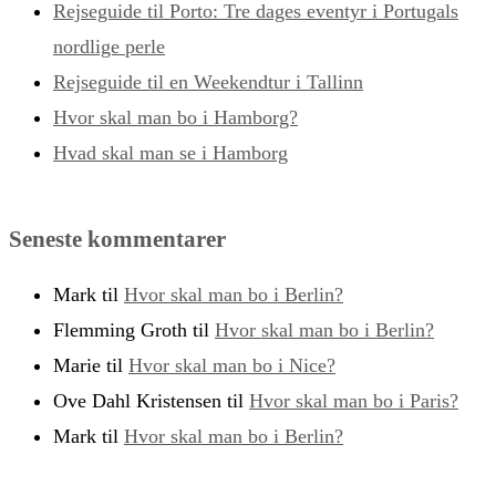
Rejseguide til Porto: Tre dages eventyr i Portugals
nordlige perle
Rejseguide til en Weekendtur i Tallinn
Hvor skal man bo i Hamborg?
Hvad skal man se i Hamborg
Seneste kommentarer
Mark
til
Hvor skal man bo i Berlin?
Flemming Groth
til
Hvor skal man bo i Berlin?
Marie
til
Hvor skal man bo i Nice?
Ove Dahl Kristensen
til
Hvor skal man bo i Paris?
Mark
til
Hvor skal man bo i Berlin?