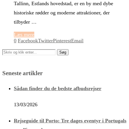
Tallinn, Estlands hovedstad, er en by med dybe
historiske rødder og moderne attraktioner, der
tilbyder …
Læs mere
0
Facebook
Twitter
Pinterest
Email
Seneste artikler
Sådan finder du de bedste afbudsrejser
13/03/2026
Rejseguide til Porto: Tre dages eventyr i Portugals