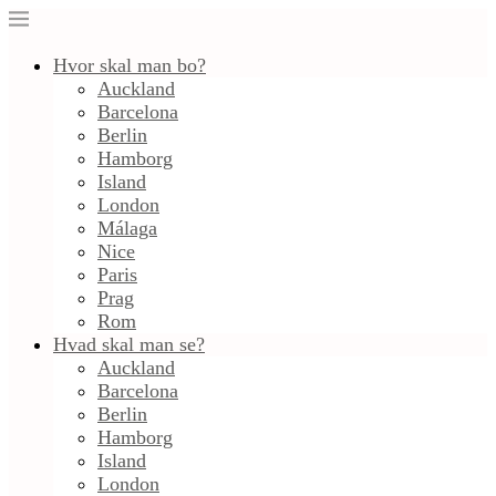
Hvor skal man bo?
Auckland
Barcelona
Berlin
Hamborg
Island
London
Málaga
Nice
Paris
Prag
Rom
Hvad skal man se?
Auckland
Barcelona
Berlin
Hamborg
Island
London