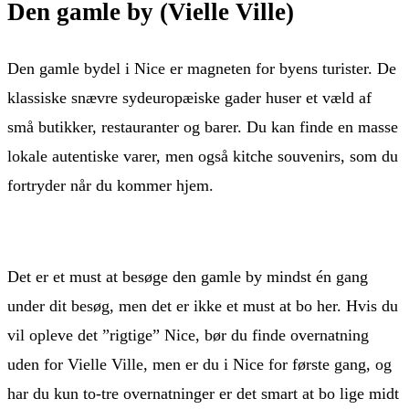
Den gamle by (Vielle Ville)
Den gamle bydel i Nice er magneten for byens turister. De
klassiske snævre sydeuropæiske gader huser et væld af
små butikker, restauranter og barer. Du kan finde en masse
lokale autentiske varer, men også kitche souvenirs, som du
fortryder når du kommer hjem.
Det er et must at besøge den gamle by mindst én gang
under dit besøg, men det er ikke et must at bo her. Hvis du
vil opleve det ”rigtige” Nice, bør du finde overnatning
uden for Vielle Ville, men er du i Nice for første gang, og
har du kun to-tre overnatninger er det smart at bo lige midt