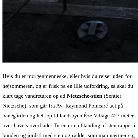
Hvis du er morgenmenneske, eller hvis du rejser uden for
højsommeren, og er frisk på en lille udfordring, så skal du
klart tage vandreturen op ad
Nietzsche-stien
(Sentier
Nietzsche), som går fra Av. Raymond Poincaré tæt på
banegården og helt op til landsbyen Èze Village 427 meter
over havets overflade. Turen er en blanding af stentrapper i
bunden og jordsti med sten og rødder som man nærmer sig