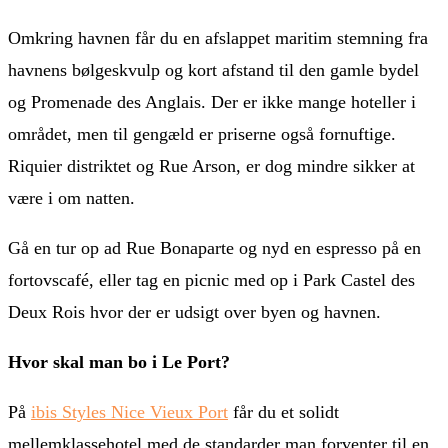
Omkring havnen får du en afslappet maritim stemning fra
havnens bølgeskvulp og kort afstand til den gamle bydel
og Promenade des Anglais. Der er ikke mange hoteller i
området, men til gengæld er priserne også fornuftige.
Riquier distriktet og Rue Arson, er dog mindre sikker at
være i om natten.
Gå en tur op ad Rue Bonaparte og nyd en espresso på en
fortovscafé, eller tag en picnic med op i Park Castel des
Deux Rois hvor der er udsigt over byen og havnen.
Hvor skal man bo i Le Port?
På
ibis Styles Nice Vieux Port
får du et solidt
mellemklassehotel med de standarder man forventer til en