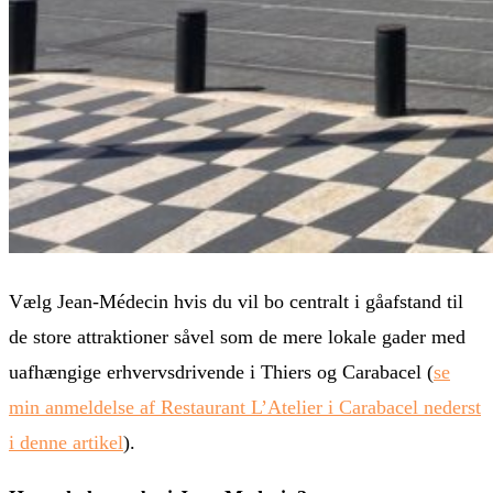
Vælg Jean-Médecin hvis du vil bo centralt i gåafstand til
de store attraktioner såvel som de mere lokale gader med
uafhængige erhvervsdrivende i Thiers og Carabacel (
se
min anmeldelse af Restaurant L’Atelier i Carabacel nederst
i denne artikel
).