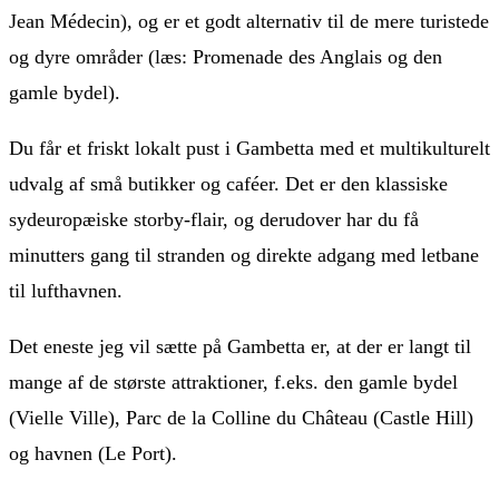
Jean Médecin), og er et godt alternativ til de mere turistede
og dyre områder (læs: Promenade des Anglais og den
gamle bydel).
Du får et friskt lokalt pust i Gambetta med et multikulturelt
udvalg af små butikker og caféer. Det er den klassiske
sydeuropæiske storby-flair, og derudover har du få
minutters gang til stranden og direkte adgang med letbane
til lufthavnen.
Det eneste jeg vil sætte på Gambetta er, at der er langt til
mange af de største attraktioner, f.eks. den gamle bydel
(Vielle Ville), Parc de la Colline du Château (Castle Hill)
og havnen (Le Port).