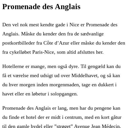
Promenade des Anglais
Den vel nok mest kendte gade i Nice er Promenade des
Anglais. Måske du kender den fra de sædvanlige
postkortbilleder fra Côte d’Azur eller måske du kender den
fra cykelløbet Paris-Nice, som altid afsluttes her.
Hotellerne er mange, men også dyre. Til gengæld kan du
få et værelse med udsigt ud over Middelhavet, og så kan
du hver morgen inden morgenmaden, tage en dukkert i
havet eller en løbetur i solopgangen.
Promenade des Anglais er lang, men har du pengene kan
du finde et hotel der er midt i centrum, med en kort gåtur
til den gamle bydel eller ”strøget” Avenue Jean Médecin.