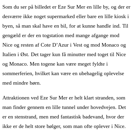
Som du ser på billedet er Eze Sur Mer en lille by, og der er
desværre ikke noget supermarked eller bare en lille kiosk i
byen, så man skal have en bil, for at kunne handle ind. Til
gengæld er der en togstation med mange afgange mod
Nice og resten af Cote D’Azur i Vest og mod Monaco og
Italien i Øst. Det tager kun få minutter med toget til Nice
og Monaco. Men togene kan være meget fyldte i
sommerferien, hvilket kan være en ubehagelig oplevelse
med mindre børn.
Attraktionen ved Eze Sur Mer er helt klart stranden, som
man finder gennem en lille tunnel under hovedvejen. Det
er en stenstrand, men med fantastisk badevand, hvor der
ikke er de helt store bølger, som man ofte oplever i Nice.