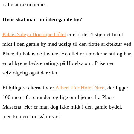
i alle attraktionerne.
Hvor skal man bo i den gamle by?
Palais Saleya Boutique Hôtel
er et stilet 4-stjernet hotel
midt i den gamle by med udsigt til den flotte arkitektur ved
Place du Palais de Justice. Hotellet er i moderne stil og har
en af byens bedste ratings på Hotels.com. Prisen er
selvfølgelig også derefter.
Et billigere alternativ er
Albert 1’er Hotel Nice
, der ligger
100 meter fra stranden og lige om hjørnet fra Place
Masséna. Her er man dog ikke midt i den gamle bydel,
men kun en kort gåtur væk.