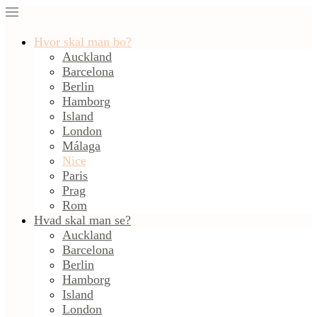
Hvor skal man bo?
Auckland
Barcelona
Berlin
Hamborg
Island
London
Málaga
Nice
Paris
Prag
Rom
Hvad skal man se?
Auckland
Barcelona
Berlin
Hamborg
Island
London