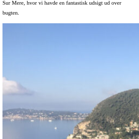
Sur Mere, hvor vi havde en fantastisk udsigt ud over
bugten.