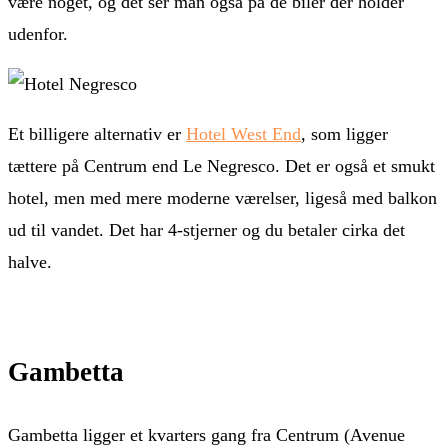
være noget, og det ser man også på de biler der holder
udenfor.
Et billigere alternativ er
Hotel West End
, som ligger
tættere på Centrum end Le Negresco. Det er også et smukt
hotel, men med mere moderne værelser, ligeså med balkon
ud til vandet. Det har 4-stjerner og du betaler cirka det
halve.
Gambetta
Gambetta ligger et kvarters gang fra Centrum (Avenue