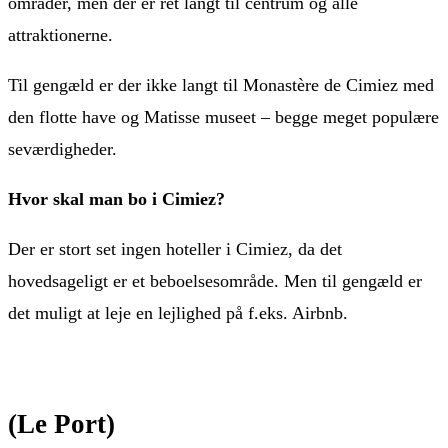
områder, men der er ret langt til centrum og alle
attraktionerne.
Til gengæld er der ikke langt til Monastère de Cimiez med
den flotte have og Matisse museet – begge meget populære
seværdigheder.
Hvor skal man bo i Cimiez?
Der er stort set ingen hoteller i Cimiez, da det
hovedsageligt er et beboelsesområde. Men til gengæld er
det muligt at leje en lejlighed på f.eks. Airbnb.
(Le Port)