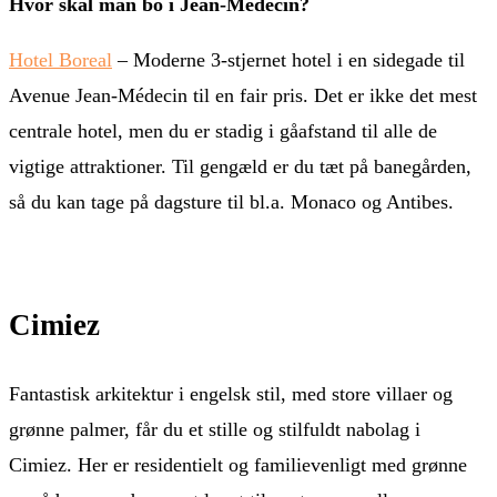
Hvor skal man bo i Jean-Medecin?
Hotel Boreal
– Moderne 3-stjernet hotel i en sidegade til
Avenue Jean-Médecin til en fair pris. Det er ikke det mest
centrale hotel, men du er stadig i gåafstand til alle de
vigtige attraktioner. Til gengæld er du tæt på banegården,
så du kan tage på dagsture til bl.a. Monaco og Antibes.
Cimiez
Fantastisk arkitektur i engelsk stil, med store villaer og
grønne palmer, får du et stille og stilfuldt nabolag i
Cimiez. Her er residentielt og familievenligt med grønne