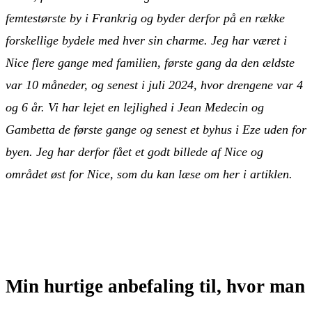
femtestørste by i Frankrig og byder derfor på en række
forskellige bydele med hver sin charme. Jeg har været i
Nice flere gange med familien, første gang da den ældste
var 10 måneder, og senest i juli 2024, hvor drengene var 4
og 6 år. Vi har lejet en lejlighed i Jean Medecin og
Gambetta de første gange og senest et byhus i Eze uden for
byen. Jeg har derfor fået et godt billede af Nice og
området øst for Nice, som du kan læse om her i artiklen.
Min hurtige anbefaling til, hvor man