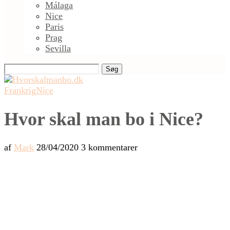
Málaga
Nice
Paris
Prag
Sevilla
Søg
Frankrig
Nice
Hvor skal man bo i Nice?
af
Mark
28/04/2020
3 kommentarer