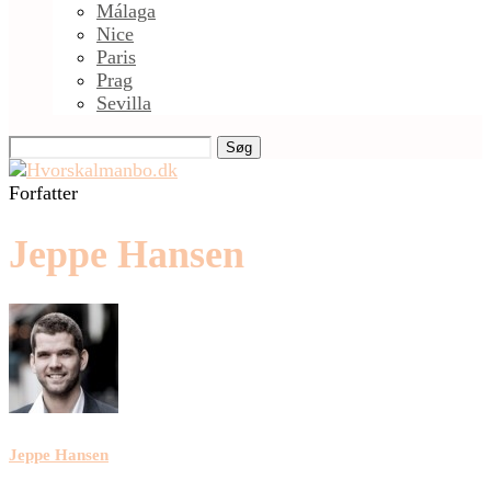
Málaga
Nice
Paris
Prag
Sevilla
Søg
Forfatter
Jeppe Hansen
Jeppe Hansen