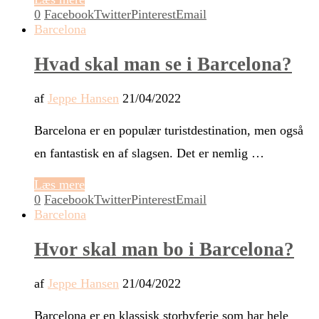
0
Facebook
Twitter
Pinterest
Email
Barcelona
Hvad skal man se i Barcelona?
af
Jeppe Hansen
21/04/2022
Barcelona er en populær turistdestination, men også
en fantastisk en af slagsen. Det er nemlig …
Læs mere
0
Facebook
Twitter
Pinterest
Email
Barcelona
Hvor skal man bo i Barcelona?
af
Jeppe Hansen
21/04/2022
Barcelona er en klassisk storbyferie som har hele