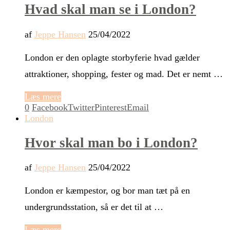
Hvad skal man se i London?
af
Jeppe Hansen
25/04/2022
London er den oplagte storbyferie hvad gælder
attraktioner, shopping, fester og mad. Det er nemt …
Læs mere
0
Facebook
Twitter
Pinterest
Email
London
Hvor skal man bo i London?
af
Jeppe Hansen
25/04/2022
London er kæmpestor, og bor man tæt på en
undergrundsstation, så er det til at …
Læs mere