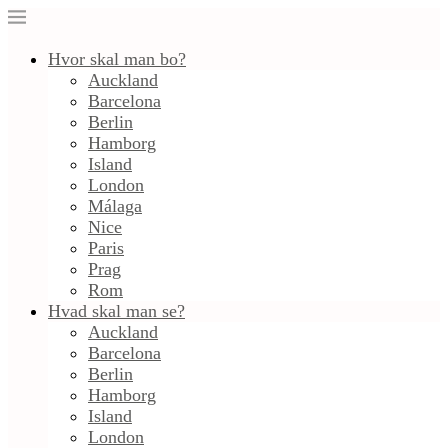
Hvor skal man bo?
Auckland
Barcelona
Berlin
Hamborg
Island
London
Málaga
Nice
Paris
Prag
Rom
Hvad skal man se?
Auckland
Barcelona
Berlin
Hamborg
Island
London