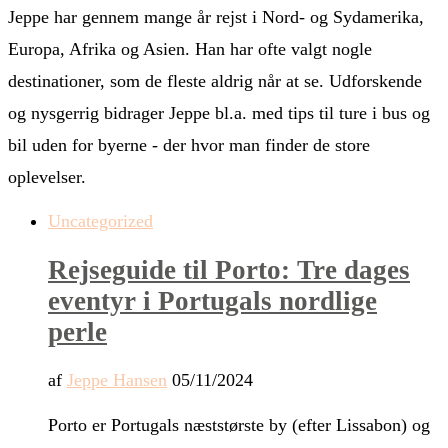
Jeppe har gennem mange år rejst i Nord- og Sydamerika,
Europa, Afrika og Asien. Han har ofte valgt nogle
destinationer, som de fleste aldrig når at se. Udforskende
og nysgerrig bidrager Jeppe bl.a. med tips til ture i bus og
bil uden for byerne - der hvor man finder de store
oplevelser.
Uncategorized
Rejseguide til Porto: Tre dages
eventyr i Portugals nordlige
perle
af
Jeppe Hansen
05/11/2024
Porto er Portugals næststørste by (efter Lissabon) og