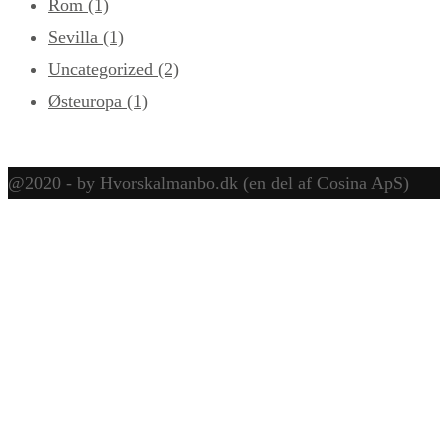
Rom
(1)
Sevilla
(1)
Uncategorized
(2)
Østeuropa
(1)
@2020 - by Hvorskalmanbo.dk (en del af Cosina ApS)