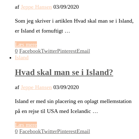
af
Jeppe Hansen
03/09/2020
Som jeg skriver i artiklen Hvad skal man se i Island,
er Island et fornuftigt …
Læs mere
0
Facebook
Twitter
Pinterest
Email
Island
Hvad skal man se i Island?
af
Jeppe Hansen
03/09/2020
Island er med sin placering en oplagt mellemstation
på en rejse til USA med Icelandic …
Læs mere
0
Facebook
Twitter
Pinterest
Email