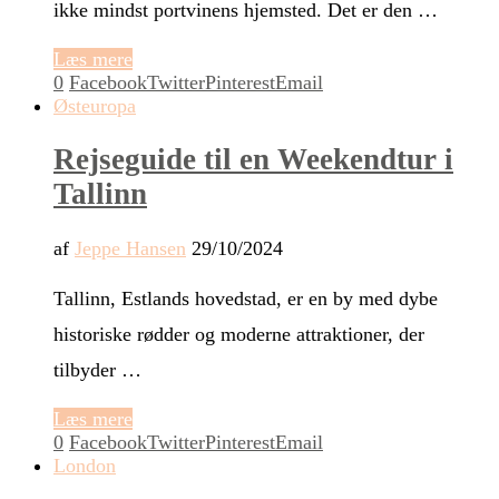
ikke mindst portvinens hjemsted. Det er den …
Læs mere
0
Facebook
Twitter
Pinterest
Email
Østeuropa
Rejseguide til en Weekendtur i
Tallinn
af
Jeppe Hansen
29/10/2024
Tallinn, Estlands hovedstad, er en by med dybe
historiske rødder og moderne attraktioner, der
tilbyder …
Læs mere
0
Facebook
Twitter
Pinterest
Email
London