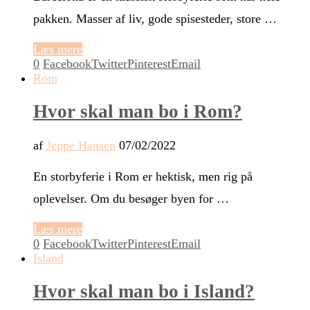
pakken. Masser af liv, gode spisesteder, store …
Læs mere
0
Facebook
Twitter
Pinterest
Email
Rom
Hvor skal man bo i Rom?
af
Jeppe Hansen
07/02/2022
En storbyferie i Rom er hektisk, men rig på
oplevelser. Om du besøger byen for …
Læs mere
0
Facebook
Twitter
Pinterest
Email
Island
Hvor skal man bo i Island?