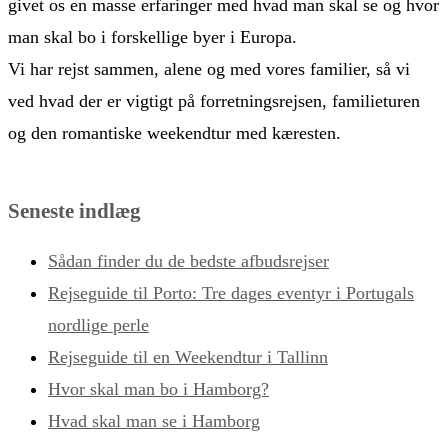
givet os en masse erfaringer med hvad man skal se og hvor
man skal bo i forskellige byer i Europa.
Vi har rejst sammen, alene og med vores familier, så vi
ved hvad der er vigtigt på forretningsrejsen, familieturen
og den romantiske weekendtur med kæresten.
Seneste indlæg
Sådan finder du de bedste afbudsrejser
Rejseguide til Porto: Tre dages eventyr i Portugals
nordlige perle
Rejseguide til en Weekendtur i Tallinn
Hvor skal man bo i Hamborg?
Hvad skal man se i Hamborg