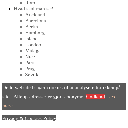
Rom
Hvad skal man se?
Auckland
Barcelona
Berlin
Hamborg
Island
London
Málaga
Nice
Paris
Prag
Sevilla
Dette website bruger cookies til at analysere trafikken på
sitet. Alle ip-adresser er gjort anonyme.
Godkend
Læs
mere
Privacy & Cookies Policy